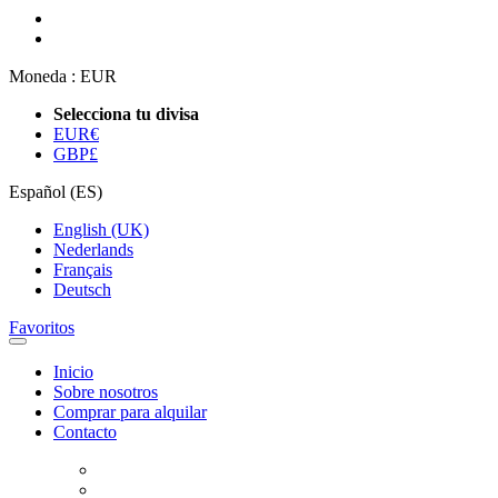
Moneda :
EUR
Selecciona tu divisa
EUR
€
GBP
£
Español (ES)
English (UK)
Nederlands
Français
Deutsch
Favoritos
Inicio
Sobre nosotros
Comprar para alquilar
Contacto