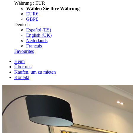
Währung :
EUR
Wählen Sie Ihre Währung
EUR
€
GBP
£
Deutsch
Español (ES)
English (UK)
Nederlands
Français
Favourites
Heim
Über uns
Kaufen, um zu mieten
Kontakt