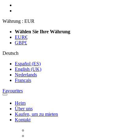
Währung :
EUR
Wählen Sie Ihre Währung
EUR
€
GBP
£
Deutsch
Español (ES)
English (UK)
Nederlands
Français
Favourites
Heim
Über uns
Kaufen, um zu mieten
Kontakt