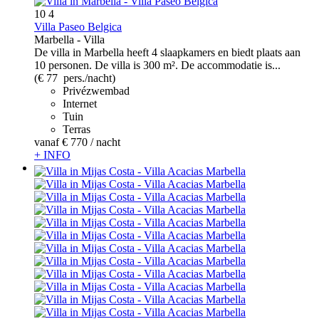
10
4
Villa Paseo Belgica
Marbella -
Villa
De villa in Marbella heeft 4 slaapkamers en biedt plaats aan
10 personen. De villa is 300 m². De accommodatie is...
(€ 77 pers./nacht)
Privézwembad
Internet
Tuin
Terras
vanaf
€ 770
/ nacht
+ INFO