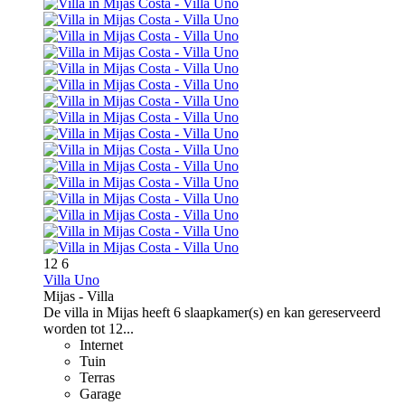
12
6
Villa Uno
Mijas -
Villa
De villa in Mijas heeft 6 slaapkamer(s) en kan gereserveerd
worden tot 12...
Internet
Tuin
Terras
Garage