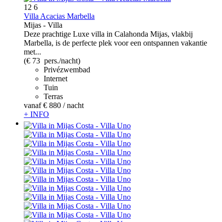
12
6
Villa Acacias Marbella
Mijas -
Villa
Deze prachtige Luxe villa in Calahonda Mijas, vlakbij
Marbella, is de perfecte plek voor een ontspannen vakantie
met...
(€ 73 pers./nacht)
Privézwembad
Internet
Tuin
Terras
vanaf
€ 880
/ nacht
+ INFO