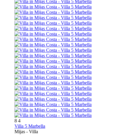
8
4
Villa 5 Marbella
Mijas -
Villa