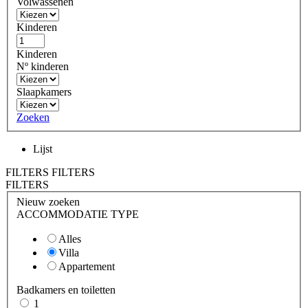
Volwassenen
Kinderen
Kinderen
Nº kinderen
Slaapkamers
Zoeken
Lijst
FILTERS
FILTERS
FILTERS
Nieuw zoeken
ACCOMMODATIE TYPE
Alles
Villa
Appartement
Badkamers en toiletten
1