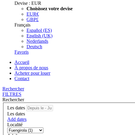
Devise :
EUR
Choisissez votre devise
EUR
€
GBP
£
Français
Español (ES)
English (UK)
Nederlands
Deutsch
Favoris
Accueil
À propos de nous
Acheter pour louer
Contact
Rechercher
FILTRES
Rechercher
Les dates
Les dates
Add dates
Localité