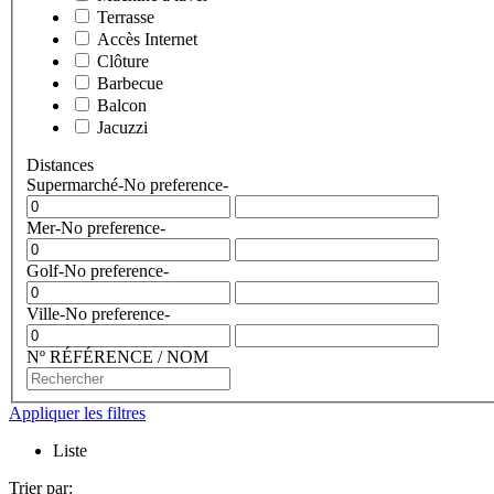
Terrasse
Accès Internet
Clôture
Barbecue
Balcon
Jacuzzi
Distances
Supermarché
-No preference-
Mer
-No preference-
Golf
-No preference-
Ville
-No preference-
Nº RÉFÉRENCE / NOM
Appliquer les filtres
Liste
Trier par: