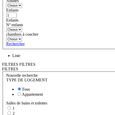
Adultes
Enfants
Enfants
Nº enfants
chambres à coucher
Rechercher
Liste
FILTRES
FILTRES
FILTRES
Nouvelle recherche
TYPE DE LOGEMENT
Tous
Appartement
Salles de bains et toilettes
1
2