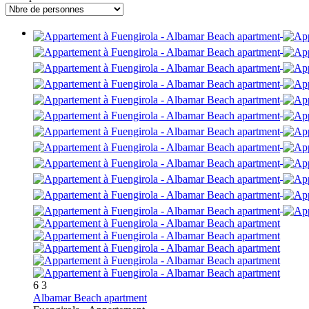
6
3
Albamar Beach apartment