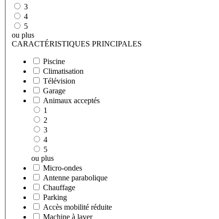
3
4
5
ou plus
CARACTÉRISTIQUES PRINCIPALES
Piscine
Climatisation
Télévision
Garage
Animaux acceptés
1
2
3
4
5
ou plus
Micro-ondes
Antenne parabolique
Chauffage
Parking
Accès mobilité réduite
Machine à laver