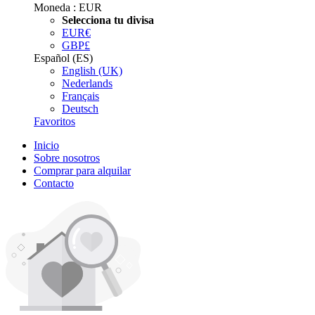
Moneda :
EUR
Selecciona tu divisa
EUR
€
GBP
£
Español (ES)
English (UK)
Nederlands
Français
Deutsch
Favoritos
Inicio
Sobre nosotros
Comprar para alquilar
Contacto