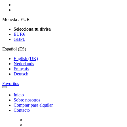
Moneda :
EUR
Selecciona tu divisa
EUR
€
GBP
£
Español (ES)
English (UK)
Nederlands
Français
Deutsch
Favoritos
Inicio
Sobre nosotros
Comprar para alquilar
Contacto