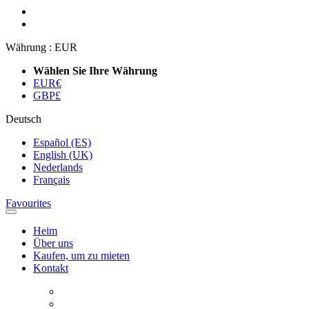
Währung :
EUR
Wählen Sie Ihre Währung
EUR
€
GBP
£
Deutsch
Español (ES)
English (UK)
Nederlands
Français
Favourites
Heim
Über uns
Kaufen, um zu mieten
Kontakt